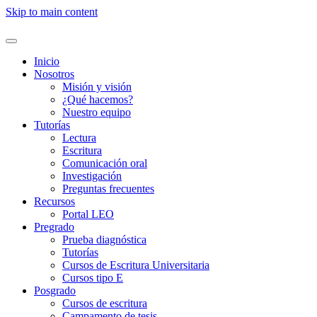
Skip to main content
Inicio
Nosotros
Misión y visión
¿Qué hacemos?
Nuestro equipo
Tutorías
Lectura
Escritura
Comunicación oral
Investigación
Preguntas frecuentes
Recursos
Portal LEO
Pregrado
Prueba diagnóstica
Tutorías
Cursos de Escritura Universitaria
Cursos tipo E
Posgrado
Cursos de escritura
Campamento de tesis