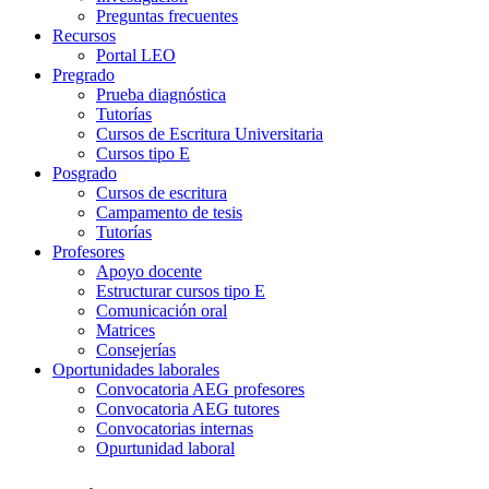
Preguntas frecuentes
Recursos
Portal LEO
Pregrado
Prueba diagnóstica
Tutorías
Cursos de Escritura Universitaria
Cursos tipo E
Posgrado
Cursos de escritura
Campamento de tesis
Tutorías
Profesores
Apoyo docente
Estructurar cursos tipo E
Comunicación oral
Matrices
Consejerías
Oportunidades laborales
Convocatoria AEG profesores
Convocatoria AEG tutores
Convocatorias internas
Opurtunidad laboral