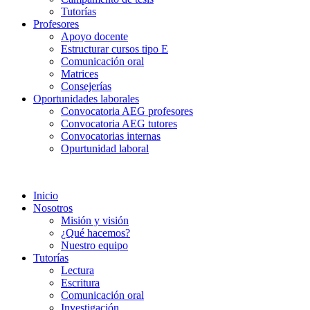
Tutorías
Profesores
Apoyo docente
Estructurar cursos tipo E
Comunicación oral
Matrices
Consejerías
Oportunidades laborales
Convocatoria AEG profesores
Convocatoria AEG tutores
Convocatorias internas
Opurtunidad laboral
Inicio
Nosotros
Misión y visión
¿Qué hacemos?
Nuestro equipo
Tutorías
Lectura
Escritura
Comunicación oral
Investigación