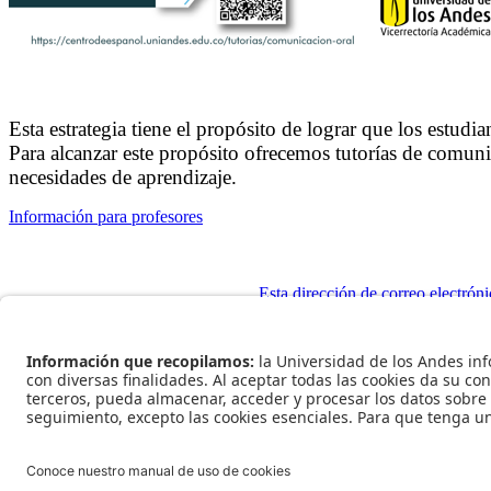
Esta estrategia tiene el propósito de lograr que los estud
Para alcanzar este propósito ofrecemos tutorías de comunic
necesidades de aprendizaje.
Información para profesores
Esta dirección de correo electróni
Ir al inicio
Rec