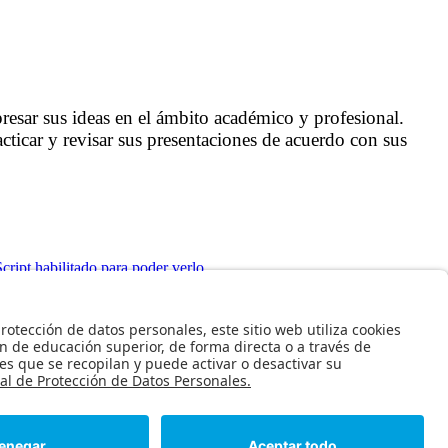
presar sus ideas en el ámbito académico y profesional.
acticar y revisar sus presentaciones de acuerdo con sus
cript habilitado para poder verlo.
cia.