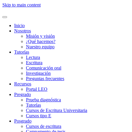
Skip to main content
Inicio
Nosotros
Misión y visión
¿Qué hacemos?
Nuestro equipo
Tutorías
Lectura
Escritura
Comunicación oral
Investigación
Preguntas frecuentes
Recursos
Portal LEO
Pregrado
Prueba diagnóstica
Tutorías
Cursos de Escritura Universitaria
Cursos tipo E
Posgrado
Cursos de escritura
Campamento de tesis