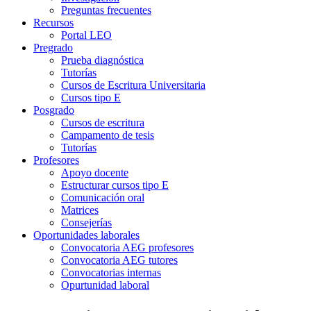
Preguntas frecuentes
Recursos
Portal LEO
Pregrado
Prueba diagnóstica
Tutorías
Cursos de Escritura Universitaria
Cursos tipo E
Posgrado
Cursos de escritura
Campamento de tesis
Tutorías
Profesores
Apoyo docente
Estructurar cursos tipo E
Comunicación oral
Matrices
Consejerías
Oportunidades laborales
Convocatoria AEG profesores
Convocatoria AEG tutores
Convocatorias internas
Opurtunidad laboral