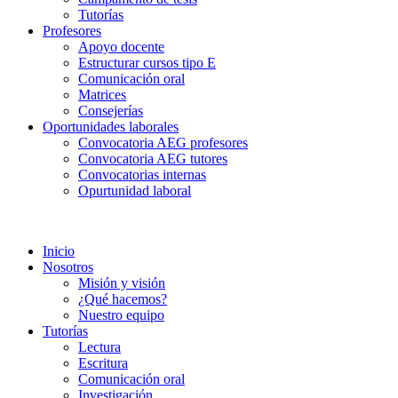
Tutorías
Profesores
Apoyo docente
Estructurar cursos tipo E
Comunicación oral
Matrices
Consejerías
Oportunidades laborales
Convocatoria AEG profesores
Convocatoria AEG tutores
Convocatorias internas
Opurtunidad laboral
Inicio
Nosotros
Misión y visión
¿Qué hacemos?
Nuestro equipo
Tutorías
Lectura
Escritura
Comunicación oral
Investigación