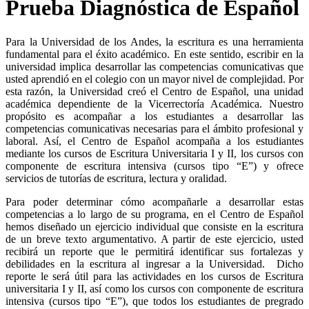
Prueba Diagnóstica de Español
Para la Universidad de los Andes, la escritura es una herramienta
fundamental para el éxito académico. En este sentido, escribir en la
universidad implica desarrollar las competencias comunicativas que
usted aprendió en el colegio con un mayor nivel de complejidad. Por
esta razón, la Universidad creó el Centro de Español, una unidad
académica dependiente de la Vicerrectoría Académica. Nuestro
propósito es acompañar a los estudiantes a desarrollar las
competencias comunicativas necesarias para el ámbito profesional y
laboral. Así, el Centro de Español acompaña a los estudiantes
mediante los cursos de Escritura Universitaria I y II, los cursos con
componente de escritura intensiva (cursos tipo “E”) y ofrece
servicios de tutorías de escritura, lectura y oralidad.
Para poder determinar cómo acompañarle a desarrollar estas
competencias a lo largo de su programa, en el Centro de Español
hemos diseñado un ejercicio individual que consiste en la escritura
de un breve texto argumentativo. A partir de este ejercicio, usted
recibirá un reporte que le permitirá identificar sus fortalezas y
debilidades en la escritura al ingresar a la Universidad. Dicho
reporte le será útil para las actividades en los cursos de Escritura
universitaria I y II, así como los cursos con componente de escritura
intensiva (cursos tipo “E”), que todos los estudiantes de pregrado