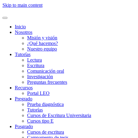
Skip to main content
Inicio
Nosotros
Misión y visión
¿Qué hacemos?
Nuestro equipo
Tutorías
Lectura
Escritura
Comunicación oral
Investigación
Preguntas frecuentes
Recursos
Portal LEO
Pregrado
Prueba diagnóstica
Tutorías
Cursos de Escritura Universitaria
Cursos tipo E
Posgrado
Cursos de escritura
Campamento de tesis