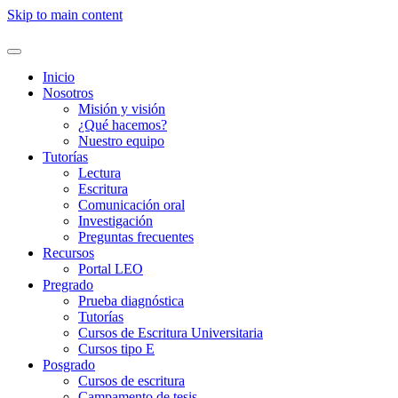
Skip to main content
Inicio
Nosotros
Misión y visión
¿Qué hacemos?
Nuestro equipo
Tutorías
Lectura
Escritura
Comunicación oral
Investigación
Preguntas frecuentes
Recursos
Portal LEO
Pregrado
Prueba diagnóstica
Tutorías
Cursos de Escritura Universitaria
Cursos tipo E
Posgrado
Cursos de escritura
Campamento de tesis