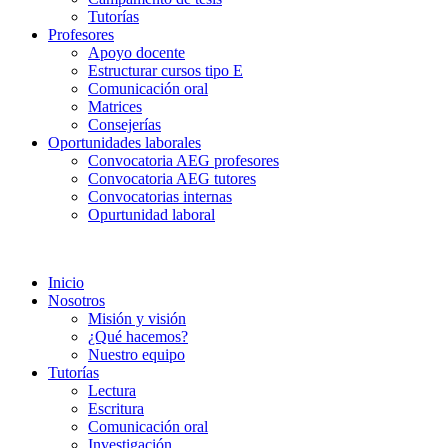
Tutorías
Profesores
Apoyo docente
Estructurar cursos tipo E
Comunicación oral
Matrices
Consejerías
Oportunidades laborales
Convocatoria AEG profesores
Convocatoria AEG tutores
Convocatorias internas
Opurtunidad laboral
Inicio
Nosotros
Misión y visión
¿Qué hacemos?
Nuestro equipo
Tutorías
Lectura
Escritura
Comunicación oral
Investigación