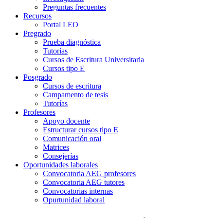
Preguntas frecuentes
Recursos
Portal LEO
Pregrado
Prueba diagnóstica
Tutorías
Cursos de Escritura Universitaria
Cursos tipo E
Posgrado
Cursos de escritura
Campamento de tesis
Tutorías
Profesores
Apoyo docente
Estructurar cursos tipo E
Comunicación oral
Matrices
Consejerías
Oportunidades laborales
Convocatoria AEG profesores
Convocatoria AEG tutores
Convocatorias internas
Opurtunidad laboral